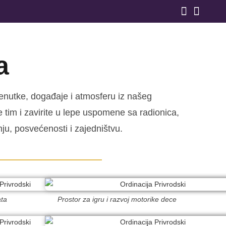
a
renutke, događaje i atmosferu iz našeg
tim i zavirite u lepe uspomene sa radionica,
nju, posvećenosti i zajedništvu.
ata
Prostor za igru i razvoj motorike dece