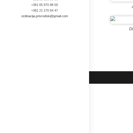
+381 65 870 88 00
+381 21 270 64 47
ordinacija.privrodski@gmail.com
Di