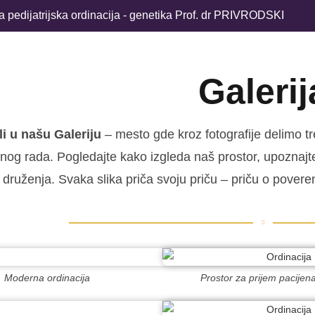
ka pedijatrijska ordinacija - genetika Prof. dr PRIVRODSKI
Galerij
i u našu Galeriju
– mesto gde kroz fotografije delimo t
og rada. Pogledajte kako izgleda naš prostor, upoznajte 
 druženja. Svaka slika priča svoju priču – priču o povere
Moderna ordinacija
Prostor za prijem pacijen