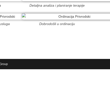
a
Detaljna analiza i planiranje terapije
 usluga
Dobrodošli u ordinaciju
 Group