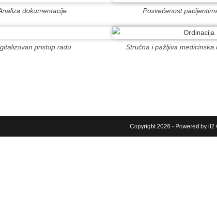
Analiza dokumentacije
Posvećenost pacijentim
gitalizovan pristup radu
Stručna i pažljiva medicinska
Copyright 2026 - Powered by
il2