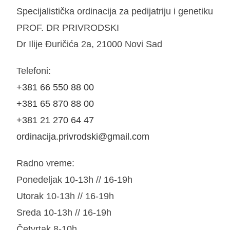
Specijalistička ordinacija za pedijatriju i genetiku
PROF. DR PRIVRODSKI
Dr Ilije Đuričića 2a, 21000 Novi Sad
Telefoni:
+381 66 550 88 00
+381 65 870 88 00
+381 21 270 64 47
ordinacija.privrodski@gmail.com
Radno vreme:
Ponedeljak 10-13h // 16-19h
Utorak 10-13h // 16-19h
Sreda 10-13h // 16-19h
Četvrtak 8-10h